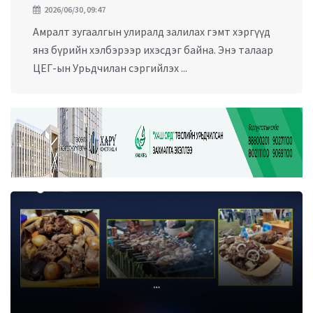
2026/06/30, 09:47
Амралт зугаалгын улиралд залилах гэмт хэргүүд
янз бүрийн хэлбэрээр ихэсдэг байна. Энэ талаар
ЦЕГ-ын Урьдчилан сэргийлэх ...