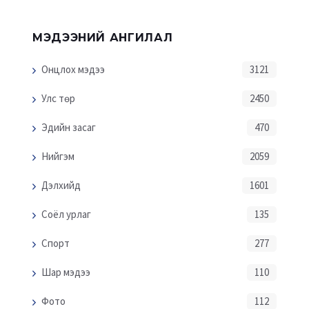
МЭДЭЭНИЙ АНГИЛАЛ
Онцлох мэдээ
3121
Улс төр
2450
Эдийн засаг
470
Нийгэм
2059
Дэлхийд
1601
Соёл урлаг
135
Спорт
277
Шар мэдээ
110
Фото
112