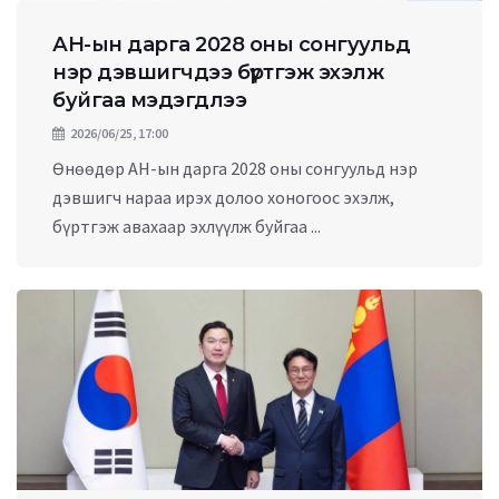
АН-ын дарга 2028 оны сонгуульд
нэр дэвшигчдээ бүртгэж эхэлж
буйгаа мэдэгдлээ
2026/06/25, 17:00
Өнөөдөр АН-ын дарга 2028 оны сонгуульд нэр
дэвшигч нараа ирэх долоо хоногоос эхэлж,
бүртгэж авахаар эхлүүлж буйгаа ...