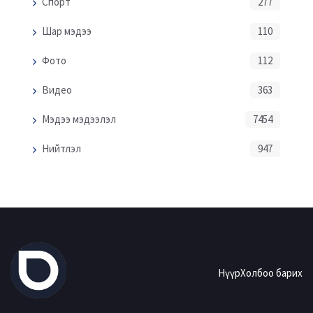
Спорт
277
Шар мэдээ
110
Фото
112
Видео
363
Мэдээ мэдээлэл
7454
Нийтлэл
947
Нүүр
Холбоо барих