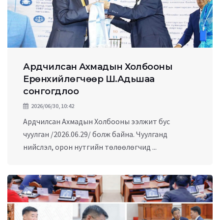
Ардчилсан Ахмадын Холбооны
Ерөнхийлөгчөөр Ш.Адьшаа
сонгогдлоо
2026/06/30, 10:42
Ардчилсан Ахмадын Холбооны ээлжит бус
чуулган /2026.06.29/ болж байна. Чуулганд
нийслэл, орон нутгийн төлөөлөгчид ...