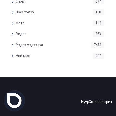
Спорт
277
Шар мэдээ
110
Фото
112
Видео
363
Мэдээ мэдээлэл
7454
Нийтлэл
947
Нүүр
Холбоо барих