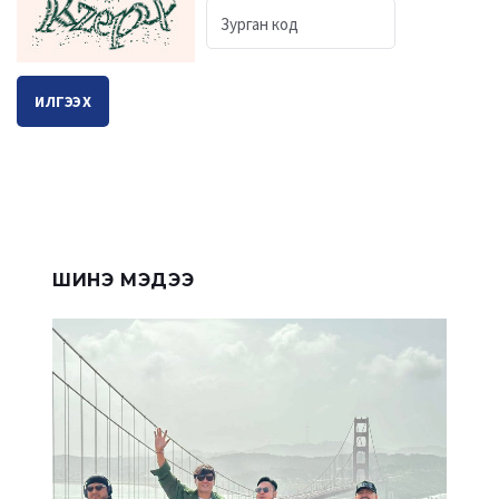
ИЛГЭЭХ
ШИНЭ МЭДЭЭ