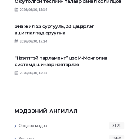
Оюутолгой төслийн талаар санал солилцов
2026/06/30, 15:34
Энэ жил 53 сургууль, 33 цэцэрлэг
ашиглалтад оруулна
2026/06/30, 15:24
“Нээлттэй парламент” цэс И-Монголиа
системд шинээр нэвтэрлээ
2026/06/30, 15:23
МЭДЭЭНИЙ АНГИЛАЛ
Онцлох мэдээ
3121
Улс төр
2450