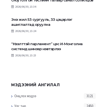
Оюутолгой төслийн талаар санал солилцов
2026/06/30, 15:34
Энэ жил 53 сургууль, 33 цэцэрлэг
ашиглалтад оруулна
2026/06/30, 15:24
“Нээлттэй парламент” цэс И-Монголиа
системд шинээр нэвтэрлээ
2026/06/30, 15:23
МЭДЭЭНИЙ АНГИЛАЛ
Онцлох мэдээ
3121
Улс төр
2450