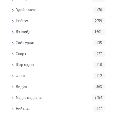
Эдийн засаг
470
Нийгэм
2059
Дэлхийд
1601
Соёл урлаг
135
Спорт
277
Шар мэдээ
110
Фото
112
Видео
363
Мэдээ мэдээлэл
7454
Нийтлэл
947