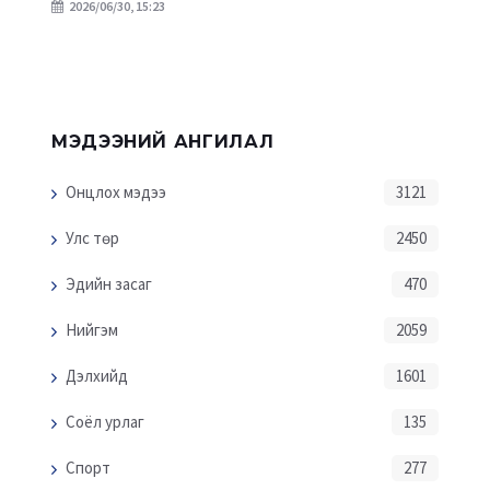
2026/06/30, 15:23
МЭДЭЭНИЙ АНГИЛАЛ
Онцлох мэдээ
3121
Улс төр
2450
Эдийн засаг
470
Нийгэм
2059
Дэлхийд
1601
Соёл урлаг
135
Спорт
277