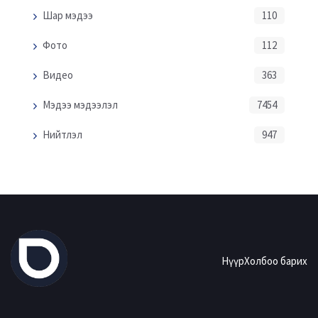
Шар мэдээ
110
Фото
112
Видео
363
Мэдээ мэдээлэл
7454
Нийтлэл
947
Нүүр
Холбоо барих