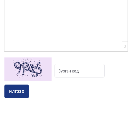
0
ИЛГЭЭХ