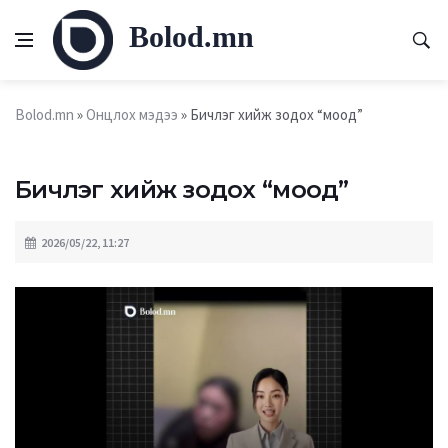
Bolod.mn
Bolod.mn
»
Онцлох мэдээ
» Бичлэг хийж зодох “моод”
Бичлэг хийж зодох “моод”
2026/05/22, 11:27