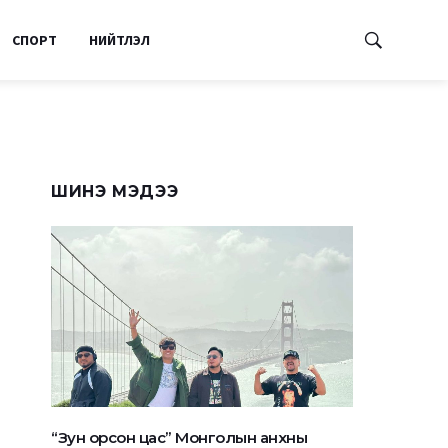
СПОРТ
НИЙТЛЭЛ
ШИНЭ МЭДЭЭ
“Зун орсон цас” Монголын анхны