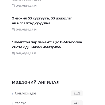
2026/06/30, 15:34
Энэ жил 53 сургууль, 33 цэцэрлэг
ашиглалтад оруулна
2026/06/30, 15:24
“Нээлттэй парламент” цэс И-Монголиа
системд шинээр нэвтэрлээ
2026/06/30, 15:23
МЭДЭЭНИЙ АНГИЛАЛ
Онцлох мэдээ
3121
Улс төр
2450