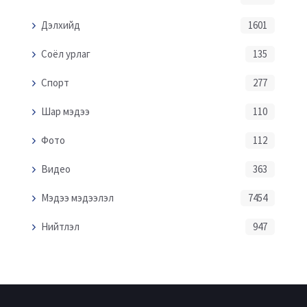
Дэлхийд
1601
Соёл урлаг
135
Спорт
277
Шар мэдээ
110
Фото
112
Видео
363
Мэдээ мэдээлэл
7454
Нийтлэл
947