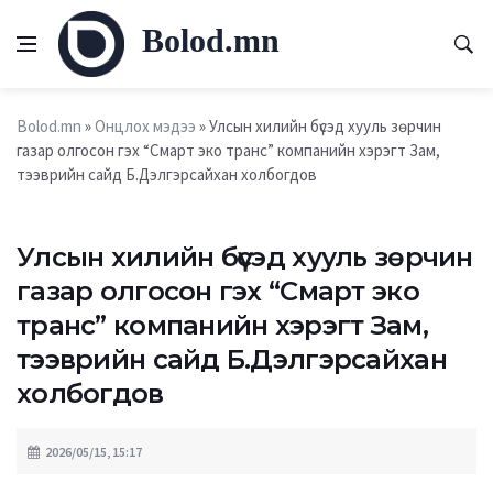
Bolod.mn
Bolod.mn
»
Онцлох мэдээ
» Улсын хилийн бүсэд хууль зөрчин
газар олгосон гэх “Смарт эко транс” компанийн хэрэгт Зам,
тээврийн сайд Б.Дэлгэрсайхан холбогдов
Улсын хилийн бүсэд хууль зөрчин
газар олгосон гэх “Смарт эко
транс” компанийн хэрэгт Зам,
тээврийн сайд Б.Дэлгэрсайхан
холбогдов
2026/05/15, 15:17