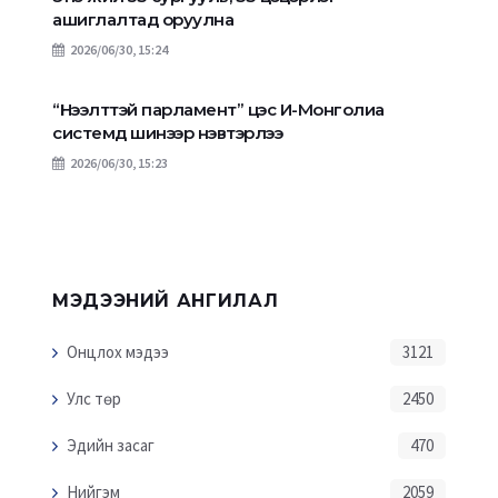
ашиглалтад оруулна
2026/06/30, 15:24
“Нээлттэй парламент” цэс И-Монголиа
системд шинээр нэвтэрлээ
2026/06/30, 15:23
МЭДЭЭНИЙ АНГИЛАЛ
Онцлох мэдээ
3121
Улс төр
2450
Эдийн засаг
470
Нийгэм
2059