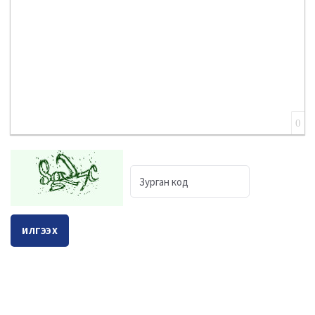
0
ИЛГЭЭХ