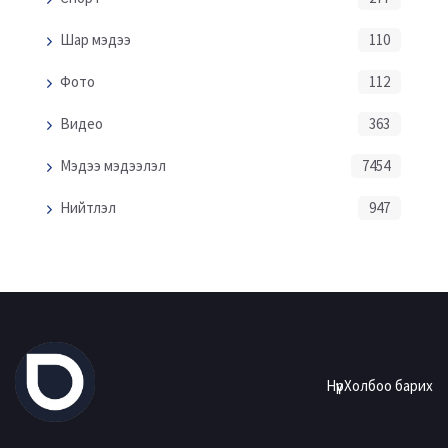
Шар мэдээ
110
Фото
112
Видео
363
Мэдээ мэдээлэл
7454
Нийтлэл
947
Нүүр
Холбоо барих