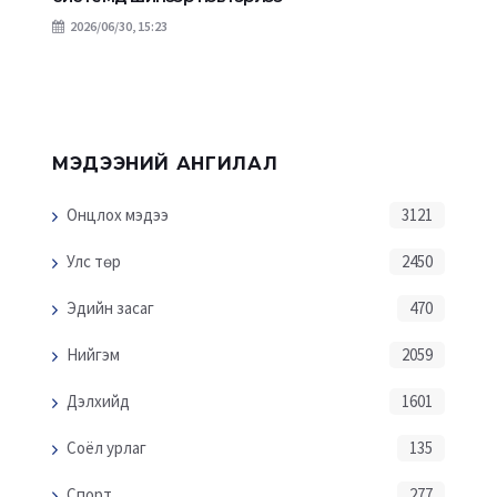
2026/06/30, 15:23
МЭДЭЭНИЙ АНГИЛАЛ
Онцлох мэдээ
3121
Улс төр
2450
Эдийн засаг
470
Нийгэм
2059
Дэлхийд
1601
Соёл урлаг
135
Спорт
277