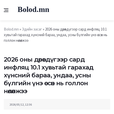
Bolod.mn
Bolod.mn
»
Эдийн засаг
» 2026 оны дөрөвдүгээр сард инфляц 10.1
хувьтай гарахад хүнсний бараа, ундаа, усны бүлгийн үнэ өссөн нь
голлон нөлөөлжээ
2026 оны дөрөвдүгээр сард
инфляц 10.1 хувьтай гарахад
хүнсний бараа, ундаа, усны
бүлгийн үнэ өссөн нь голлон
нөлөөлжээ
2026/05/12, 12:36