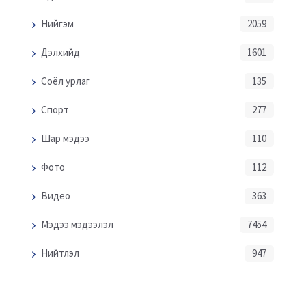
Нийгэм
2059
Дэлхийд
1601
Соёл урлаг
135
Спорт
277
Шар мэдээ
110
Фото
112
Видео
363
Мэдээ мэдээлэл
7454
Нийтлэл
947