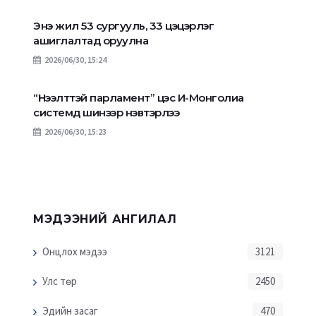
Энэ жил 53 сургууль, 33 цэцэрлэг
ашиглалтад оруулна
2026/06/30, 15:24
“Нээлттэй парламент” цэс И-Монголиа
системд шинээр нэвтэрлээ
2026/06/30, 15:23
МЭДЭЭНИЙ АНГИЛАЛ
Онцлох мэдээ
3121
Улс төр
2450
Эдийн засаг
470