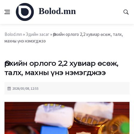
Bolod.mn
Bolod.mn
»
Эдийн засаг
» Өрхийн орлого 2,2 хувиар өсөж, талх,
махны үнэ нэмэгджээ
Өрхийн орлого 2,2 хувиар өсөж,
талх, махны үнэ нэмэгджээ
2026/05/08, 12:55