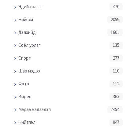
Эдийн засаг
470
Нийгэм
2059
Дэлхийд
1601
Соёл урлаг
135
Спорт
277
Шар мэдээ
110
Фото
112
Видео
363
Мэдээ мэдээлэл
7454
Нийтлэл
947