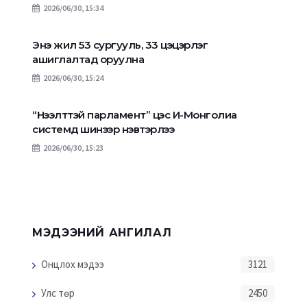
2026/06/30, 15:34
Энэ жил 53 сургууль, 33 цэцэрлэг
ашиглалтад оруулна
2026/06/30, 15:24
“Нээлттэй парламент” цэс И-Монголиа
системд шинээр нэвтэрлээ
2026/06/30, 15:23
МЭДЭЭНИЙ АНГИЛАЛ
Онцлох мэдээ
3121
Улс төр
2450