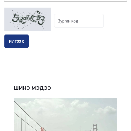
ИЛГЭЭХ
ШИНЭ МЭДЭЭ