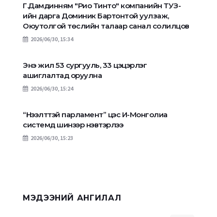
Г.Дамдинням "Рио Тинто" компанийн ТУЗ-
ийн дарга Доминик Бартонтой уулзаж,
Оюутолгой төслийн талаар санал солилцов
2026/06/30, 15:34
Энэ жил 53 сургууль, 33 цэцэрлэг
ашиглалтад оруулна
2026/06/30, 15:24
“Нээлттэй парламент” цэс И-Монголиа
системд шинээр нэвтэрлээ
2026/06/30, 15:23
МЭДЭЭНИЙ АНГИЛАЛ