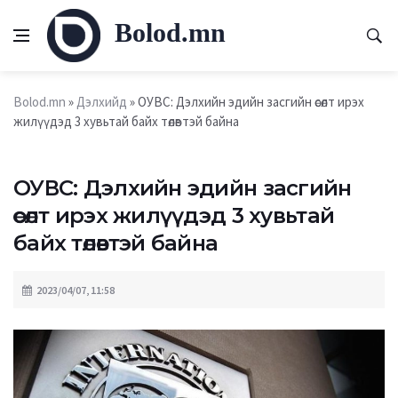
Bolod.mn
Bolod.mn
»
Дэлхийд
» ОУВС: Дэлхийн эдийн засгийн өсөлт ирэх
жилүүдэд 3 хувьтай байх төлөвтэй байна
ОУВС: Дэлхийн эдийн засгийн
өсөлт ирэх жилүүдэд 3 хувьтай
байх төлөвтэй байна
2023/04/07, 11:58