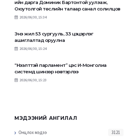
ийн дарга Доминик Бартонтой уулзаж,
Оюутолгой төслийн талаар санал солилцов
2026/06/30, 15:34
Энэ жил 53 сургууль, 33 цэцэрлэг
ашиглалтад оруулна
2026/06/30, 15:24
“Нээлттэй парламент” цэс И-Монголиа
системд шинээр нэвтэрлээ
2026/06/30, 15:23
МЭДЭЭНИЙ АНГИЛАЛ
Онцлох мэдээ
3121