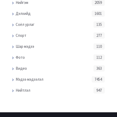
Нийгэм
2059
Дэлхийд
1601
Соёл урлаг
135
Спорт
277
Шар мэдээ
110
Фото
112
Видео
363
Мэдээ мэдээлэл
7454
Нийтлэл
947