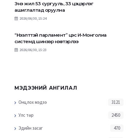
Энэ жил 53 сургууль, 33 цэцэрлэг
ашиглалтад оруулна
2026/06/30, 15:24
“Нээлттэй парламент” цэс И-Монголиа
системд шинээр нэвтэрлээ
2026/06/30, 15:23
МЭДЭЭНИЙ АНГИЛАЛ
Онцлох мэдээ
3121
Улс төр
2450
Эдийн засаг
470