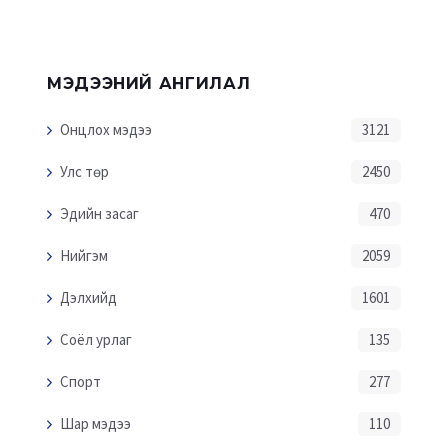
МЭДЭЭНИЙ АНГИЛАЛ
Онцлох мэдээ
3121
Улс төр
2450
Эдийн засаг
470
Нийгэм
2059
Дэлхийд
1601
Соёл урлаг
135
Спорт
277
Шар мэдээ
110