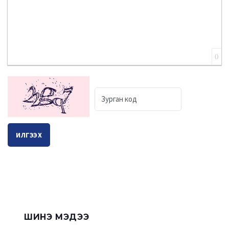
0
ИЛГЭЭХ
ШИНЭ МЭДЭЭ