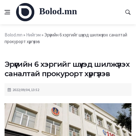
Bolod.mn
Bolod.mn
»
Нийгэм
» Эрүүгийн 6 хэргийг шүүхэд шилжүүлэх саналтай
прокурорт хүргүүлэв
Эрүүгийн 6 хэргийг шүүхэд шилжүүлэх
саналтай прокурорт хүргүүлэв
2022/09/04, 13:52