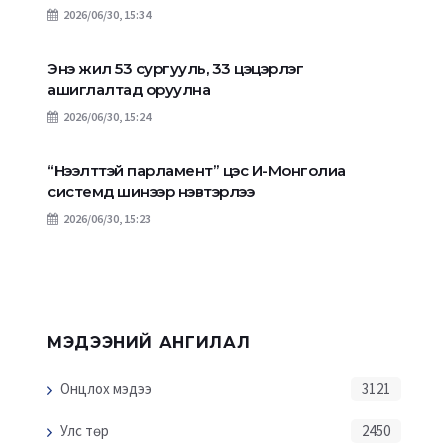
2026/06/30, 15:34
Энэ жил 53 сургууль, 33 цэцэрлэг
ашиглалтад оруулна
2026/06/30, 15:24
“Нээлттэй парламент” цэс И-Монголиа
системд шинээр нэвтэрлээ
2026/06/30, 15:23
МЭДЭЭНИЙ АНГИЛАЛ
Онцлох мэдээ
3121
Улс төр
2450