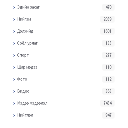
Эдийн засаг
470
Нийгэм
2059
Дэлхийд
1601
Соёл урлаг
135
Спорт
277
Шар мэдээ
110
Фото
112
Видео
363
Мэдээ мэдээлэл
7454
Нийтлэл
947