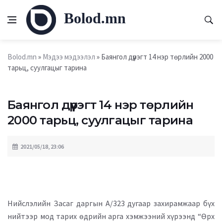
Bolod.mn
Bolod.mn
»
Мэдээ мэдээлэл
» Баянгол дүүрэгт 14 нэр төрлийн 2000
тарьц, суулгацыг тарина
Баянгол дүүрэгт 14 нэр төрлийн
2000 тарьц, суулгацыг тарина
2021/05/18, 23:06
Нийслэлийн Засаг даргын А/323 дугаар захирамжаар бүх
нийтээр мод тарих өдрийн арга хэмжээний хүрээнд “Өрх