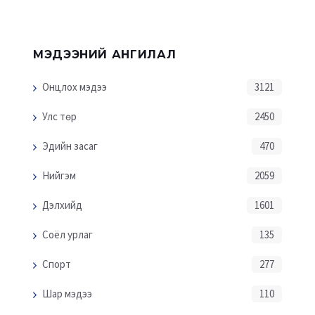
МЭДЭЭНИЙ АНГИЛАЛ
Онцлох мэдээ
3121
Улс төр
2450
Эдийн засаг
470
Нийгэм
2059
Дэлхийд
1601
Соёл урлаг
135
Спорт
277
Шар мэдээ
110