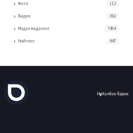
Фото
112
Видео
363
Мэдээ мэдээлэл
7454
Нийтлэл
947
Нүүр
Холбоо барих