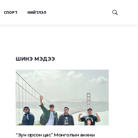
СПОРТ
НИЙТЛЭЛ
ШИНЭ МЭДЭЭ
“Зун орсон цас” Монголын анхны