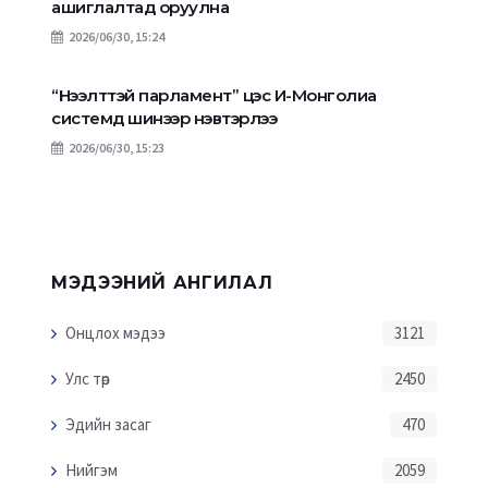
ашиглалтад оруулна
2026/06/30, 15:24
“Нээлттэй парламент” цэс И-Монголиа
системд шинээр нэвтэрлээ
2026/06/30, 15:23
МЭДЭЭНИЙ АНГИЛАЛ
Онцлох мэдээ
3121
Улс төр
2450
Эдийн засаг
470
Нийгэм
2059