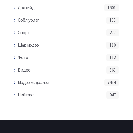
Дэлхийд
1601
Соёл урлаг
135
Спорт
277
Шар мэдээ
110
Фото
112
Видео
363
Мэдээ мэдээлэл
7454
Нийтлэл
947