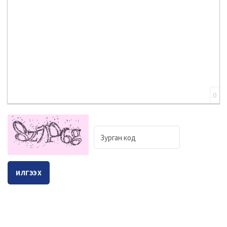
0
ИЛГЭЭХ