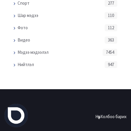
Спорт
277
Шар мэдээ
110
Фото
112
Видео
363
Мэдээ мэдээлэл
7454
Нийтлэл
947
Нүүр
Холбоо барих