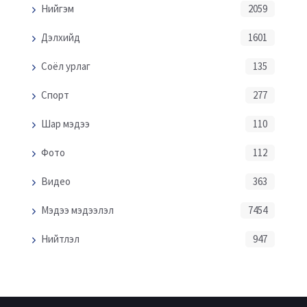
Нийгэм
2059
Дэлхийд
1601
Соёл урлаг
135
Спорт
277
Шар мэдээ
110
Фото
112
Видео
363
Мэдээ мэдээлэл
7454
Нийтлэл
947