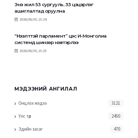
Энэ жил 53 сургууль, 33 цэцэрлэг
ашиглалтад оруулна
2026/06/30, 15:24
“Нээлттэй парламент” цэс И-Монголиа
системд шинээр нэвтэрлээ
2026/06/30, 15:23
МЭДЭЭНИЙ АНГИЛАЛ
Онцлох мэдээ
3121
Улс төр
2450
Эдийн засаг
470