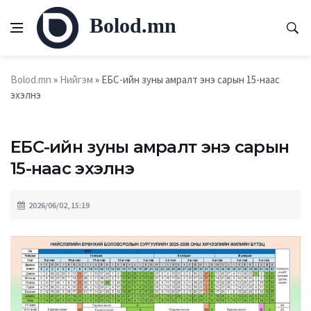
Bolod.mn
Bolod.mn
»
Нийгэм
» ЕБС-ийн зуны амралт энэ сарын 15-наас
эхэлнэ
ЕБС-ийн зуны амралт энэ сарын
15-наас эхэлнэ
2026/06/02, 15:19