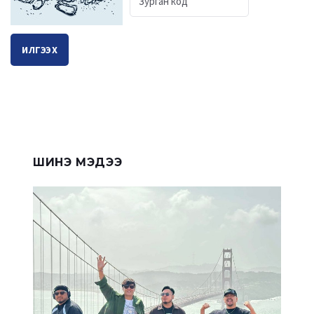
ИЛГЭЭХ
ШИНЭ МЭДЭЭ