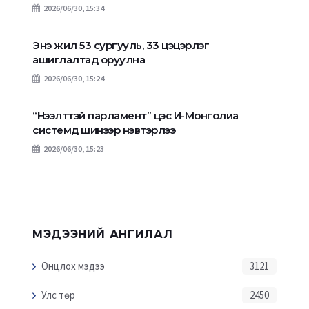
2026/06/30, 15:34
Энэ жил 53 сургууль, 33 цэцэрлэг
ашиглалтад оруулна
2026/06/30, 15:24
“Нээлттэй парламент” цэс И-Монголиа
системд шинээр нэвтэрлээ
2026/06/30, 15:23
МЭДЭЭНИЙ АНГИЛАЛ
Онцлох мэдээ
3121
Улс төр
2450