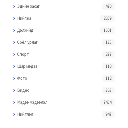
Эдийн засаг
470
Нийгэм
2059
Дэлхийд
1601
Соёл урлаг
135
Спорт
277
Шар мэдээ
110
Фото
112
Видео
363
Мэдээ мэдээлэл
7454
Нийтлэл
947