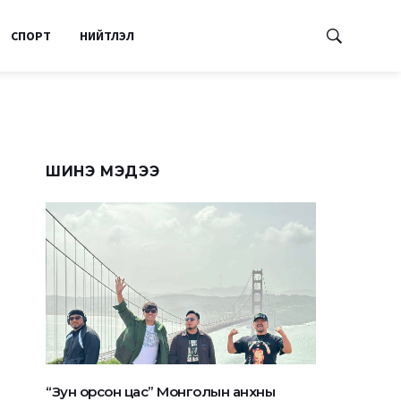
СПОРТ
НИЙТЛЭЛ
ШИНЭ МЭДЭЭ
“Зун орсон цас” Монголын анхны