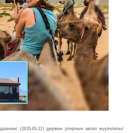
аанаас (2025.05.21) дөрвөн улирлын аялал жуулчлалыг