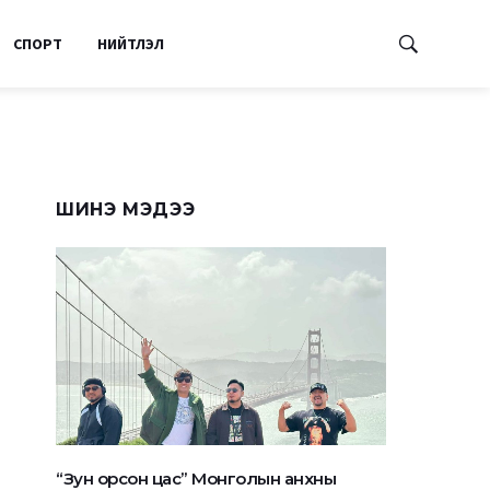
СПОРТ
НИЙТЛЭЛ
ШИНЭ МЭДЭЭ
“Зун орсон цас” Монголын анхны