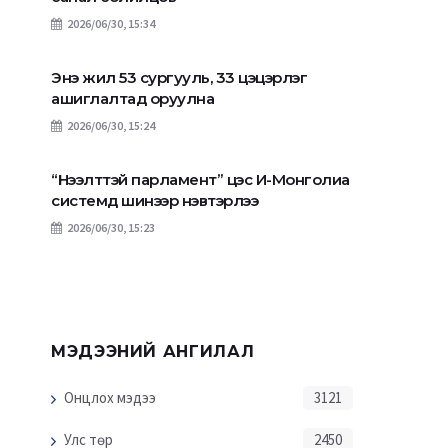
2026/06/30, 15:34
Энэ жил 53 сургууль, 33 цэцэрлэг
ашиглалтад оруулна
2026/06/30, 15:24
“Нээлттэй парламент” цэс И-Монголиа
системд шинээр нэвтэрлээ
2026/06/30, 15:23
МЭДЭЭНИЙ АНГИЛАЛ
Онцлох мэдээ
3121
Улс төр
2450