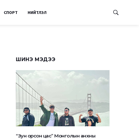
СПОРТ
НИЙТЛЭЛ
ШИНЭ МЭДЭЭ
“Зун орсон цас” Монголын анхны