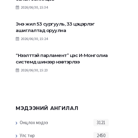
2026/06/30, 15:34
Энэ жил 53 сургууль, 33 цэцэрлэг
ашиглалтад оруулна
2026/06/30, 15:24
“Нээлттэй парламент” цэс И-Монголиа
системд шинээр нэвтэрлээ
2026/06/30, 15:23
МЭДЭЭНИЙ АНГИЛАЛ
Онцлох мэдээ
3121
Улс төр
2450