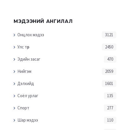
МЭДЭЭНИЙ АНГИЛАЛ
Онцлох мэдээ
3121
Улс төр
2450
Эдийн засаг
470
Нийгэм
2059
Дэлхийд
1601
Соёл урлаг
135
Спорт
277
Шар мэдээ
110