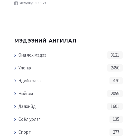
2026/06/30, 15:23
МЭДЭЭНИЙ АНГИЛАЛ
Онцлох мэдээ
3121
Улс төр
2450
Эдийн засаг
470
Нийгэм
2059
Дэлхийд
1601
Соёл урлаг
135
Спорт
277