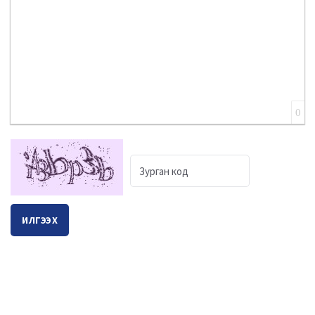
0
ИЛГЭЭХ