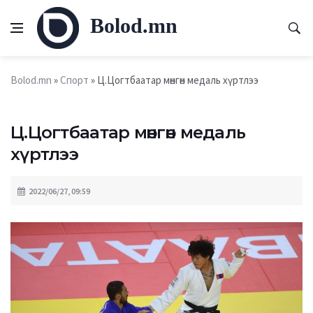
Bolod.mn
Bolod.mn
»
Спорт
» Ц.Цогтбаатар мөнгөн медаль хүртлээ
Ц.Цогтбаатар мөнгөн медаль
хүртлээ
2022/06/27, 09:59