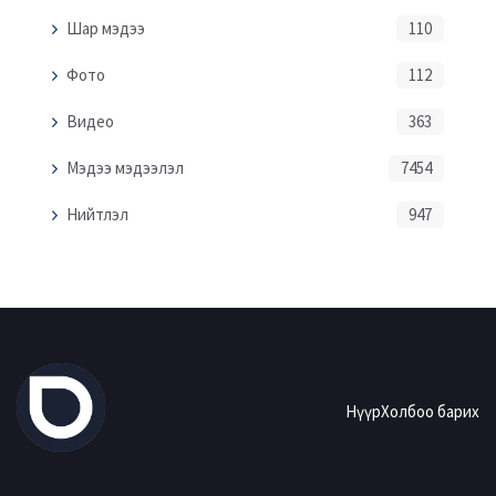
Шар мэдээ
110
Фото
112
Видео
363
Мэдээ мэдээлэл
7454
Нийтлэл
947
Нүүр
Холбоо барих