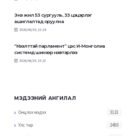
Энэ жил 53 сургууль, 33 цэцэрлэг
ашиглалтад оруулна
2026/06/30, 15:24
“Нээлттэй парламент” цэс И-Монголиа
системд шинээр нэвтэрлээ
2026/06/30, 15:23
МЭДЭЭНИЙ АНГИЛАЛ
Онцлох мэдээ
3121
Улс төр
2450