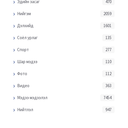
Эдийн засаг
470
Нийгэм
2059
Дэлхийд
1601
Соёл урлаг
135
Спорт
277
Шар мэдээ
110
Фото
112
Видео
363
Мэдээ мэдээлэл
7454
Нийтлэл
947