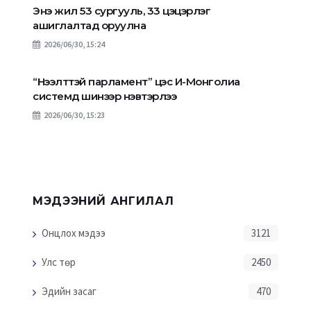
Энэ жил 53 сургууль, 33 цэцэрлэг
ашиглалтад оруулна
2026/06/30, 15:24
“Нээлттэй парламент” цэс И-Монголиа
системд шинээр нэвтэрлээ
2026/06/30, 15:23
МЭДЭЭНИЙ АНГИЛАЛ
Онцлох мэдээ
3121
Улс төр
2450
Эдийн засаг
470