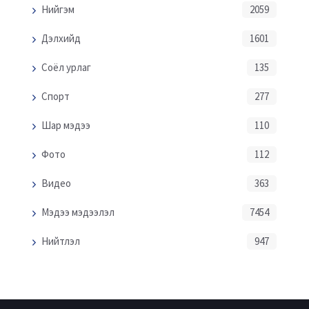
Нийгэм
2059
Дэлхийд
1601
Соёл урлаг
135
Спорт
277
Шар мэдээ
110
Фото
112
Видео
363
Мэдээ мэдээлэл
7454
Нийтлэл
947