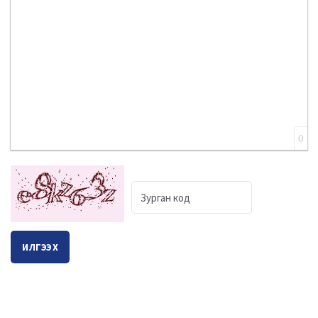
0
ИЛГЭЭХ