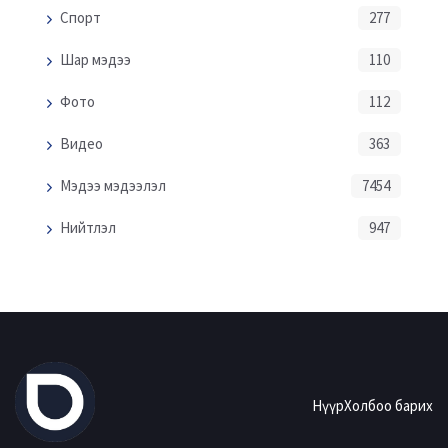
Спорт
277
Шар мэдээ
110
Фото
112
Видео
363
Мэдээ мэдээлэл
7454
Нийтлэл
947
Нүүр
Холбоо барих