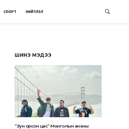
СПОРТ
НИЙТЛЭЛ
ШИНЭ МЭДЭЭ
“Зун орсон цас” Монголын анхны