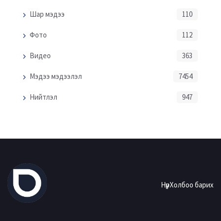
Шар мэдээ
110
Фото
112
Видео
363
Мэдээ мэдээлэл
7454
Нийтлэл
947
Нүүр
Холбоо барих