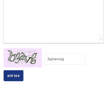
0
ИЛГЭЭХ