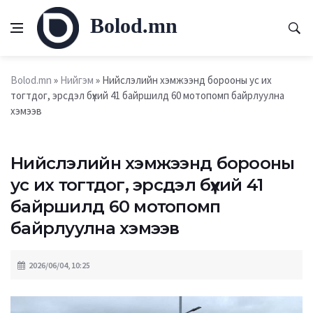
Bolod.mn
Bolod.mn
»
Нийгэм
» Нийслэлийн хэмжээнд борооны ус их
тогтдог, эрсдэл бүхий 41 байршилд 60 мотопомп байрлуулна
хэмээв
Нийслэлийн хэмжээнд борооны
ус их тогтдог, эрсдэл бүхий 41
байршилд 60 мотопомп
байрлуулна хэмээв
2026/06/04, 10:25