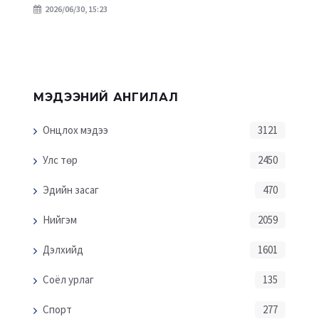
2026/06/30, 15:23
МЭДЭЭНИЙ АНГИЛАЛ
Онцлох мэдээ
3121
Улс төр
2450
Эдийн засаг
470
Нийгэм
2059
Дэлхийд
1601
Соёл урлаг
135
Спорт
277