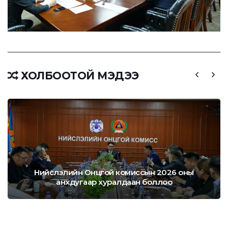
ХОЛБООТОЙ МЭДЭЭ
Нийслэлийн Онцгой комиссын 2026 оны
анхдугаар хуралдаан боллоо