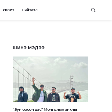
СПОРТ
НИЙТЛЭЛ
ШИНЭ МЭДЭЭ
“Зун орсон цас” Монголын анхны