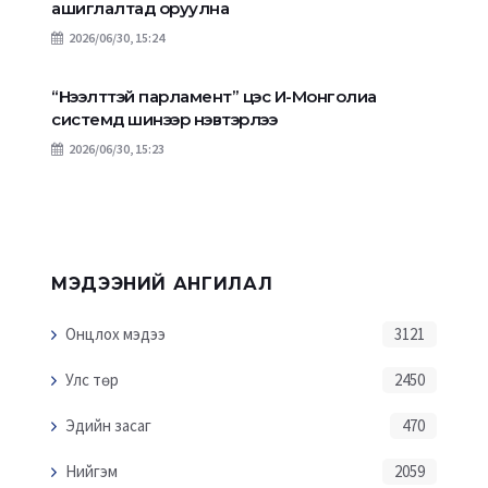
ашиглалтад оруулна
2026/06/30, 15:24
“Нээлттэй парламент” цэс И-Монголиа
системд шинээр нэвтэрлээ
2026/06/30, 15:23
МЭДЭЭНИЙ АНГИЛАЛ
Онцлох мэдээ
3121
Улс төр
2450
Эдийн засаг
470
Нийгэм
2059