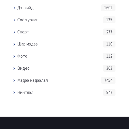
Дэлхийд
1601
Соёл урлаг
135
Спорт
277
Шар мэдээ
110
Фото
112
Видео
363
Мэдээ мэдээлэл
7454
Нийтлэл
947