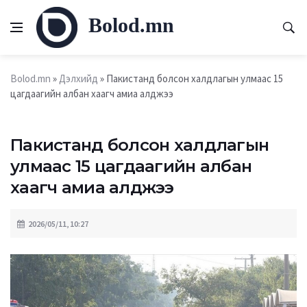
Bolod.mn
Bolod.mn
»
Дэлхийд
» Пакистанд болсон халдлагын улмаас 15
цагдаагийн албан хаагч амиа алджээ
Пакистанд болсон халдлагын
улмаас 15 цагдаагийн албан
хаагч амиа алджээ
2026/05/11, 10:27