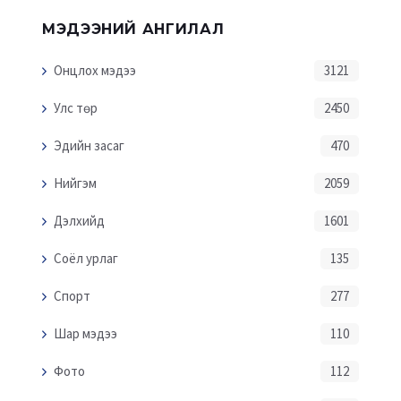
МЭДЭЭНИЙ АНГИЛАЛ
Онцлох мэдээ
3121
Улс төр
2450
Эдийн засаг
470
Нийгэм
2059
Дэлхийд
1601
Соёл урлаг
135
Спорт
277
Шар мэдээ
110
Фото
112