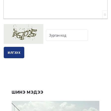
0
ИЛГЭЭХ
ШИНЭ МЭДЭЭ