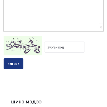
0
ИЛГЭЭХ
ШИНЭ МЭДЭЭ