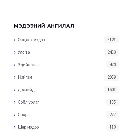
МЭДЭЭНИЙ АНГИЛАЛ
Онцлох мэдээ
3121
Улс төр
2450
Эдийн засаг
470
Нийгэм
2059
Дэлхийд
1601
Соёл урлаг
135
Спорт
277
Шар мэдээ
110