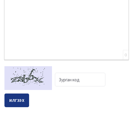
0
ИЛГЭЭХ