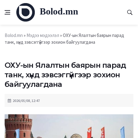
Bolod.mn
Bolod.mn
»
Мэдээ мэдээлэл
» ОХУ-ын Ялалтын баярын парад
танк, хүнд зэвсэггүйгээр зохион байгуулагдана
ОХУ-ын Ялалтын баярын парад
танк, хүнд зэвсэггүйгээр зохион
байгуулагдана
2026/05/08, 12:47