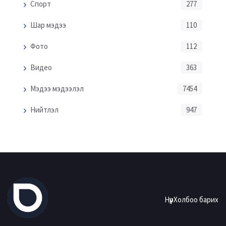
Спорт
277
Шар мэдээ
110
Фото
112
Видео
363
Мэдээ мэдээлэл
7454
Нийтлэл
947
Нүүр
Холбоо барих