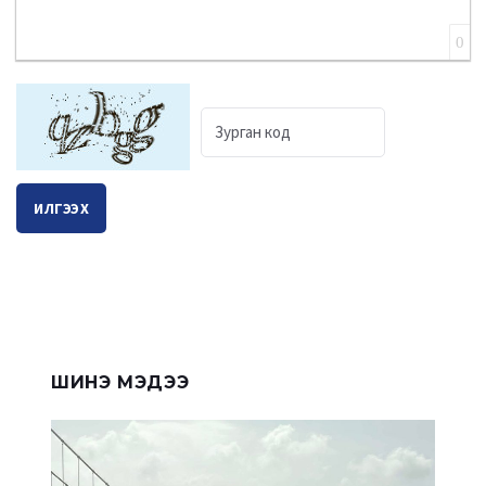
0
ИЛГЭЭХ
ШИНЭ МЭДЭЭ