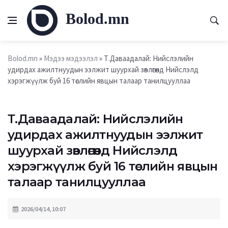
Bolod.mn
Bolod.mn
»
Мэдээ мэдээлэл
» Т.Даваадалай: Нийслэлийн
удирдах ажилтнуудын ээлжит шуурхай зөвлөгөөнд Нийслэлд
хэрэгжүүлж буй 16 төслийн явцын талаар танилцууллаа
Т.Даваадалай: Нийслэлийн
удирдах ажилтнуудын ээлжит
шуурхай зөвлөгөөнд Нийслэлд
хэрэгжүүлж буй 16 төслийн явцын
талаар танилцууллаа
2026/04/14, 10:07