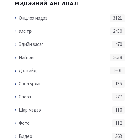
МЭДЭЭНИЙ АНГИЛАЛ
Онцлох мэдээ
3121
Улс төр
2450
Эдийн засаг
470
Нийгэм
2059
Дэлхийд
1601
Соёл урлаг
135
Спорт
277
Шар мэдээ
110
Фото
112
Видео
363