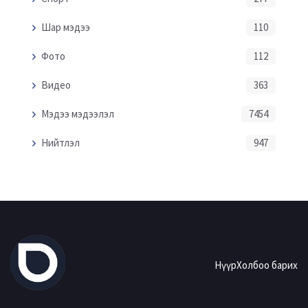
Шар мэдээ
110
Фото
112
Видео
363
Мэдээ мэдээлэл
7454
Нийтлэл
947
Нүүр
Холбоо барих