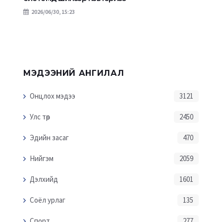
2026/06/30, 15:23
МЭДЭЭНИЙ АНГИЛАЛ
Онцлох мэдээ
3121
Улс төр
2450
Эдийн засаг
470
Нийгэм
2059
Дэлхийд
1601
Соёл урлаг
135
Спорт
277