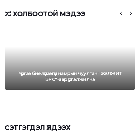
ХОЛБООТОЙ МЭДЭЭ
Үүргээ биелүүлээгүй намрын чуулган “ЭЭЛЖИТ
БУС"-аар үргэлжилнэ
СЭТГЭГДЭЛ ҮЛДЭЭХ