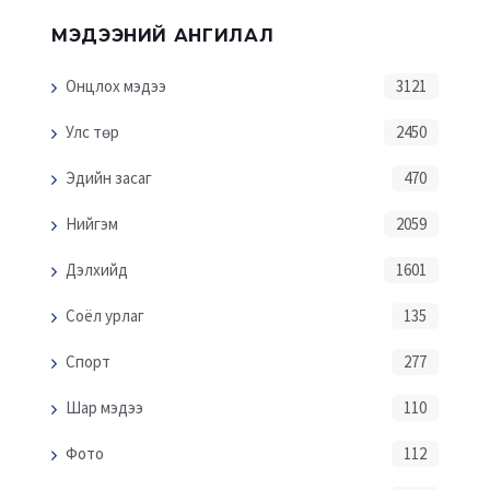
МЭДЭЭНИЙ АНГИЛАЛ
Онцлох мэдээ
3121
Улс төр
2450
Эдийн засаг
470
Нийгэм
2059
Дэлхийд
1601
Соёл урлаг
135
Спорт
277
Шар мэдээ
110
Фото
112