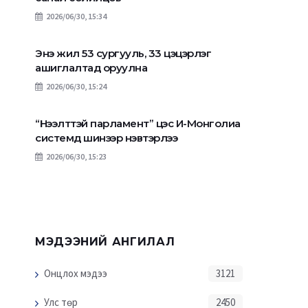
2026/06/30, 15:34
Энэ жил 53 сургууль, 33 цэцэрлэг
ашиглалтад оруулна
2026/06/30, 15:24
“Нээлттэй парламент” цэс И-Монголиа
системд шинээр нэвтэрлээ
2026/06/30, 15:23
МЭДЭЭНИЙ АНГИЛАЛ
Онцлох мэдээ
3121
Улс төр
2450