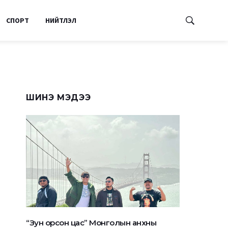
СПОРТ
НИЙТЛЭЛ
ШИНЭ МЭДЭЭ
“Зун орсон цас” Монголын анхны