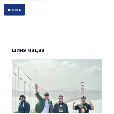
ИЛГЭЭХ
ШИНЭ МЭДЭЭ