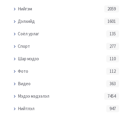
Нийгэм
2059
Дэлхийд
1601
Соёл урлаг
135
Спорт
277
Шар мэдээ
110
Фото
112
Видео
363
Мэдээ мэдээлэл
7454
Нийтлэл
947