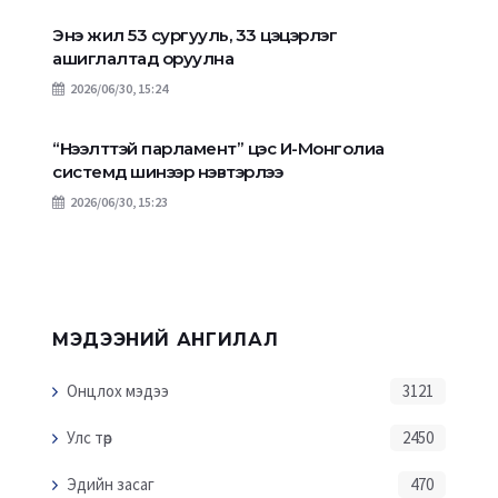
Энэ жил 53 сургууль, 33 цэцэрлэг
ашиглалтад оруулна
2026/06/30, 15:24
“Нээлттэй парламент” цэс И-Монголиа
системд шинээр нэвтэрлээ
2026/06/30, 15:23
МЭДЭЭНИЙ АНГИЛАЛ
Онцлох мэдээ
3121
Улс төр
2450
Эдийн засаг
470