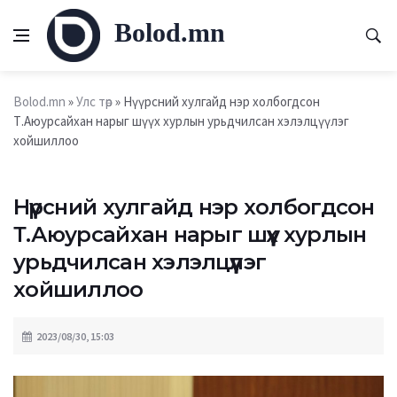
Bolod.mn
Bolod.mn
»
Улс төр
» Нүүрсний хулгайд нэр холбогдсон
Т.Аюурсайхан нарыг шүүх хурлын урьдчилсан хэлэлцүүлэг
хойшиллоо
Нүүрсний хулгайд нэр холбогдсон
Т.Аюурсайхан нарыг шүүх хурлын
урьдчилсан хэлэлцүүлэг
хойшиллоо
2023/08/30, 15:03