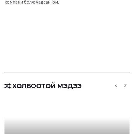
компани болж чадсан юм.
ХОЛБООТОЙ МЭДЭЭ