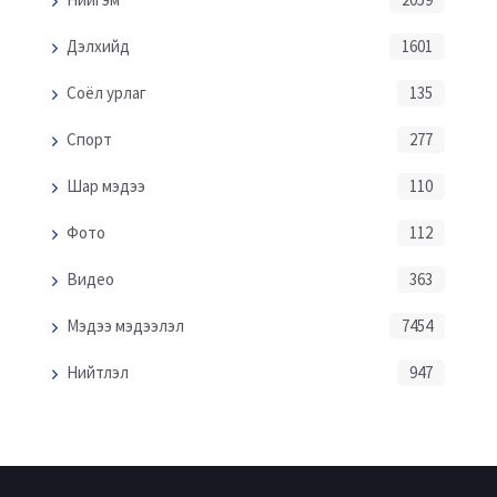
Дэлхийд
1601
Соёл урлаг
135
Спорт
277
Шар мэдээ
110
Фото
112
Видео
363
Мэдээ мэдээлэл
7454
Нийтлэл
947