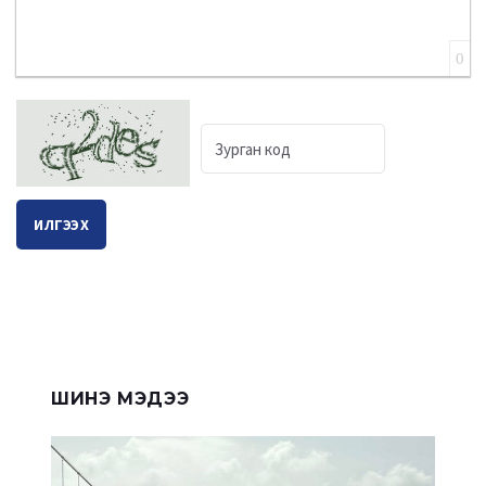
0
ИЛГЭЭХ
ШИНЭ МЭДЭЭ