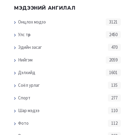
МЭДЭЭНИЙ АНГИЛАЛ
Онцлох мэдээ
3121
Улс төр
2450
Эдийн засаг
470
Нийгэм
2059
Дэлхийд
1601
Соёл урлаг
135
Спорт
277
Шар мэдээ
110
Фото
112