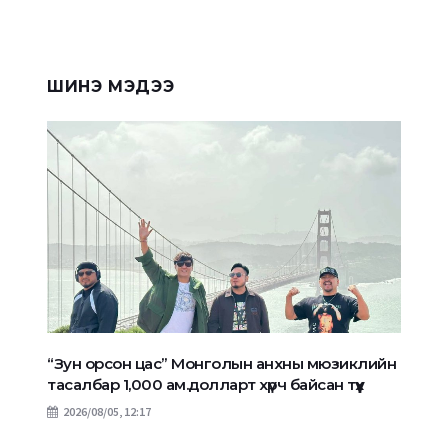
ШИНЭ МЭДЭЭ
“Зун орсон цас” Монголын анхны мюзиклийн
тасалбар 1,000 ам.долларт хүрч байсан түүх
2026/08/05, 12:17