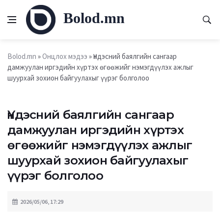
Bolod.mn
Bolod.mn
»
Онцлох мэдээ
» Үндэсний баялгийн сангаар
дамжуулан иргэдийн хүртэх өгөөжийг нэмэгдүүлэх ажлыг
шуурхай зохион байгуулахыг үүрэг болголоо
Үндэсний баялгийн сангаар
дамжуулан иргэдийн хүртэх
өгөөжийг нэмэгдүүлэх ажлыг
шуурхай зохион байгуулахыг
үүрэг болголоо
2026/05/06, 17:29