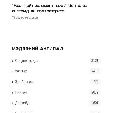
“Нээлттэй парламент” цэс И-Монголиа
системд шинээр нэвтэрлээ
2026/06/30, 15:23
МЭДЭЭНИЙ АНГИЛАЛ
Онцлох мэдээ
3121
Улс төр
2450
Эдийн засаг
470
Нийгэм
2059
Дэлхийд
1601