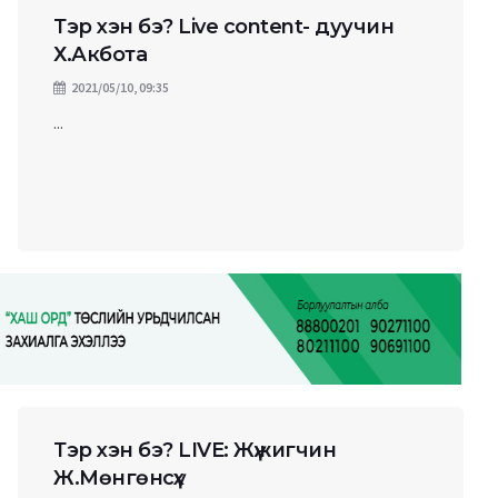
Тэр хэн бэ? Live content- дуучин
Х.Акбота
2021/05/10, 09:35
...
Тэр хэн бэ? LIVE: Жүжигчин
Ж.Мөнгөнсүх