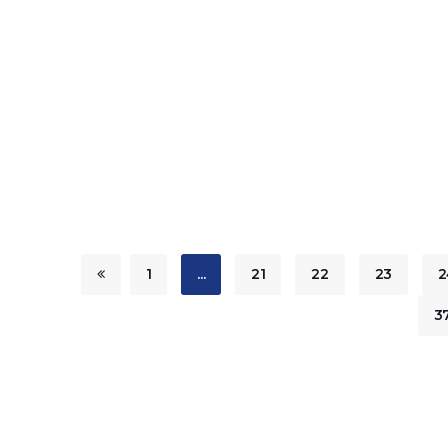
1
...
21
22
23
2
3